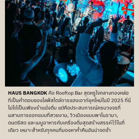
HAUS BANGKOK
คือ Rooftop Bar สุดหรูใจกลางทองหล่อ
ที่เป็นคำตอบของไลฟ์สไตล์การแฮงเอาท์ยุคใหม่ในปี 2025 ที่นี่
ไม่ได้เป็นเพียงร้านนั่งดื่ม แต่คือประสบการณ์ครบวงจรที่
ผสานการออกแบบที่สวยงาม, วิวเมืองแบบพาโนรามา,
ดนตรีสด และเมนูอาหารกับเครื่องดื่มสุดสร้างสรรค์ไว้ในที่
เดียว เหมาะสำหรับทุกคนที่มองหาค่ำคืนอันน่าจดจำ