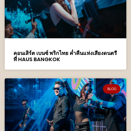
คอนเสิร์ต เบนซ์ พริกไทย ค่ำคืนแห่งเสียงดนตรี
ที่ HAUS BANGKOK
BLOG