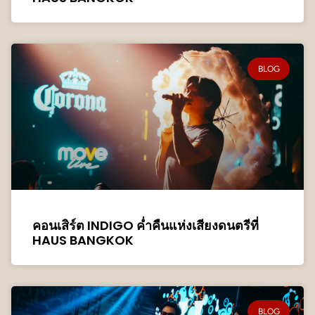
BLOG
คอนเสิร์ต INDIGO ค่ำคืนแห่งเสียงดนตรีที่
HAUS BANGKOK
BLOG