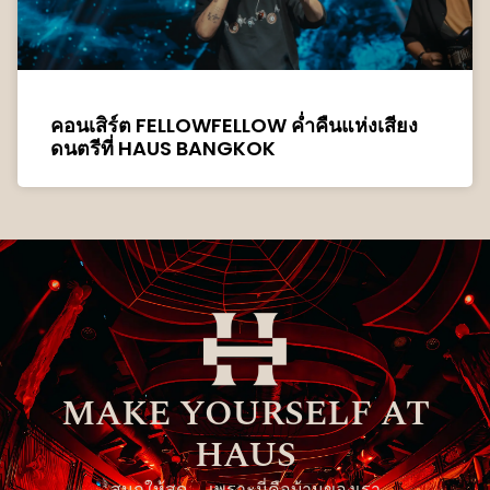
คอนเสิร์ต FELLOWFELLOW ค่ำคืนแห่งเสียง
ดนตรีที่ HAUS BANGKOK
MAKE YOURSELF AT
HAUS
สนุกให้สุด… เพราะนี่คือบ้านของเรา