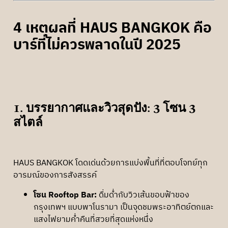
4 เหตุผลที่ HAUS BANGKOK คือ
บาร์ที่ไม่ควรพลาดในปี 2025
1. บรรยากาศและวิวสุดปัง: 3 โซน 3
สไตล์
HAUS BANGKOK โดดเด่นด้วยการแบ่งพื้นที่ที่ตอบโจทย์ทุก
อารมณ์ของการสังสรรค์
โซน Rooftop Bar:
ดื่มด่ำกับวิวเส้นขอบฟ้าของ
กรุงเทพฯ แบบพาโนรามา เป็นจุดชมพระอาทิตย์ตกและ
แสงไฟยามค่ำคืนที่สวยที่สุดแห่งหนึ่ง