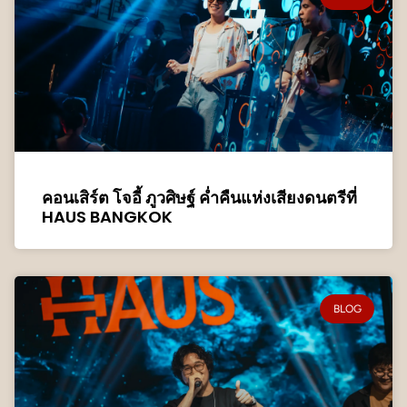
คอนเสิร์ต โจอี้ ภูวศิษฐ์ ค่ำคืนแห่งเสียงดนตรีที่
HAUS BANGKOK
BLOG