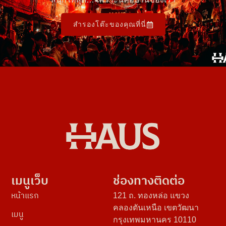
สำรองโต๊ะของคุณที่นี่
เมนูเว็บ
ช่องทางติดต่อ
หน้าแรก
121 ถ. ทองหล่อ แขวง
คลองตันเหนือ เขตวัฒนา
เมนู
กรุงเทพมหานคร 10110