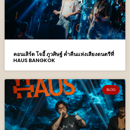
คอนเสิร์ต โจอี้ ภูวศิษฐ์ ค่ำคืนแห่งเสียงดนตรีที่
HAUS BANGKOK
BLOG