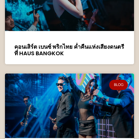
คอนเสิร์ต เบนซ์ พริกไทย ค่ำคืนแห่งเสียงดนตรี
ที่ HAUS BANGKOK
BLOG