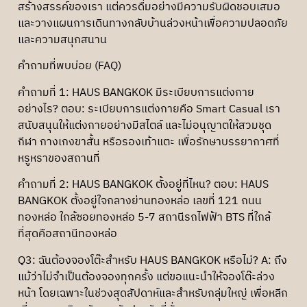
สร้างสรรค์ของเรา แต่ควรดื่มอย่างมีความรับผิดชอบเสมอ
และวางแผนการเดินทางกลับบ้านล่วงหน้าเพื่อความปลอดภัย
และความสนุกสนาน
คำถามที่พบบ่อย (FAQ)
คำถามที่ 1: HAUS BANGKOK มีระเบียบการแต่งกาย
อย่างไร? ตอบ: ระเบียบการแต่งกายคือ Smart Casual เรา
สนับสนุนให้แต่งกายอย่างมีสไตล์ และไม่อนุญาตให้สวมชุด
กีฬา กางเกงขาสั้น หรือรองเท้าแตะ เพื่อรักษาบรรยากาศที่
หรูหราของสถานที่
คำถามที่ 2: HAUS BANGKOK ตั้งอยู่ที่ไหน? ตอบ: HAUS
BANGKOK ตั้งอยู่ใจกลางย่านทองหล่อ เลขที่ 121 ถนน
ทองหล่อ ใกล้ซอยทองหล่อ 5-7 สถานีรถไฟฟ้า BTS ที่ใกล้
ที่สุดคือสถานีทองหล่อ
Q3: ฉันต้องจองโต๊ะสำหรับ HAUS BANGKOK หรือไม่? A: ถึง
แม้ว่าไม่จำเป็นต้องจองทุกครั้ง แต่ขอแนะนำให้จองโต๊ะล่วง
หน้า โดยเฉพาะในช่วงสุดสัปดาห์และสำหรับกลุ่มใหญ่ เพื่อหลีก