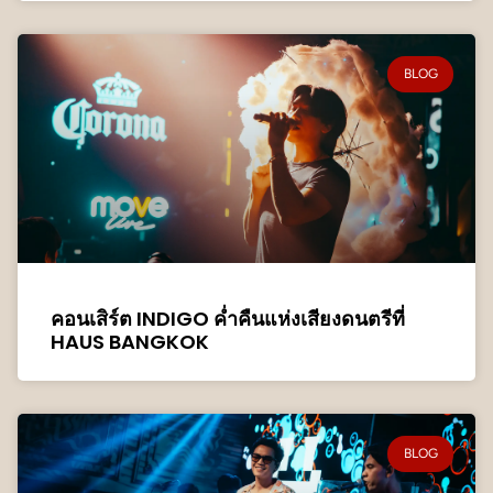
BLOG
คอนเสิร์ต INDIGO ค่ำคืนแห่งเสียงดนตรีที่
HAUS BANGKOK
BLOG