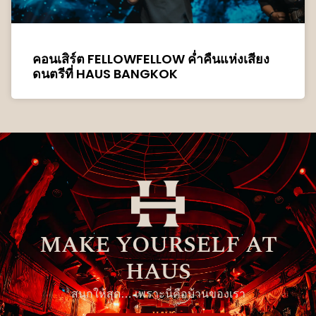
คอนเสิร์ต FELLOWFELLOW ค่ำคืนแห่งเสียง
ดนตรีที่ HAUS BANGKOK
MAKE YOURSELF AT
HAUS
สนุกให้สุด… เพราะนี่คือบ้านของเรา