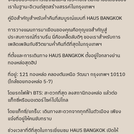
เราในฐานะอีเวนต์สุดสร้างสรรค์ในกรุงเทพฯ
คู่มือสำคัญสำหรับค่ำคืนที่สมบูรณ์แบบที่ HAUS BANGKOK
การวางแผนการมาเยือนของคุณคือกุญแจสำคัญสู่
ประสบการณ์ที่ราบรื่น นี่คือเคล็ดลับดีๆ ของเราสำหรับการ
เพลิดเพลินกับชีวิตยามค่ำคืนที่ดีที่สุดในกรุงเทพฯ
ที่ตั้งและการเดินทาง HAUS BANGKOK ตั้งอยู่ใจกลางย่าน
ทองหล่อสุดฮิป
ที่อยู่: 121 ทองหล่อ คลองตันเหนือ วัฒนา กรุงเทพฯ 10110
(ใกล้ซอยทองหล่อ 5-7)
โดยรถไฟฟ้า BTS: สะดวกที่สุด ลงสถานีทองหล่อ แล้วต่อ
แท็กซี่หรือมอเตอร์ไซค์ไปไม่ไกล
โดยแท็กซี่/แกร็บ: เดินทางสะดวกจากทุกที่ในตัวเมือง เพียง
แจ้งที่อยู่ให้คนขับทราบ
ช่วงเวลาที่ดีที่สุดในการเยี่ยมชม HAUS BANGKOK เปิดให้