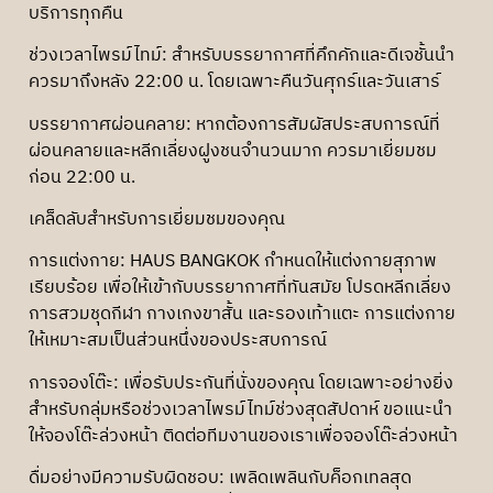
บริการทุกคืน
ช่วงเวลาไพรม์ไทม์: สำหรับบรรยากาศที่คึกคักและดีเจชั้นนำ
ควรมาถึงหลัง 22:00 น. โดยเฉพาะคืนวันศุกร์และวันเสาร์
บรรยากาศผ่อนคลาย: หากต้องการสัมผัสประสบการณ์ที่
ผ่อนคลายและหลีกเลี่ยงฝูงชนจำนวนมาก ควรมาเยี่ยมชม
ก่อน 22:00 น.
เคล็ดลับสำหรับการเยี่ยมชมของคุณ
การแต่งกาย: HAUS BANGKOK กำหนดให้แต่งกายสุภาพ
เรียบร้อย เพื่อให้เข้ากับบรรยากาศที่ทันสมัย ​​โปรดหลีกเลี่ยง
การสวมชุดกีฬา กางเกงขาสั้น และรองเท้าแตะ การแต่งกาย
ให้เหมาะสมเป็นส่วนหนึ่งของประสบการณ์
การจองโต๊ะ: เพื่อรับประกันที่นั่งของคุณ โดยเฉพาะอย่างยิ่ง
สำหรับกลุ่มหรือช่วงเวลาไพรม์ไทม์ช่วงสุดสัปดาห์ ขอแนะนำ
ให้จองโต๊ะล่วงหน้า ติดต่อทีมงานของเราเพื่อจองโต๊ะล่วงหน้า
ดื่มอย่างมีความรับผิดชอบ: เพลิดเพลินกับค็อกเทลสุด