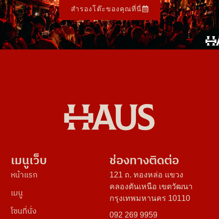
สำรองโต๊ะของคุณที่นี่
เมนูเว็บ
ช่องทางติดต่อ
หน้าแรก
121 ถ. ทองหล่อ แขวง
คลองตันเหนือ เขตวัฒนา
เมนู
กรุงเทพมหานคร 10110
โซนที่นั่ง
092 269 9959